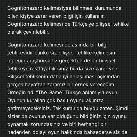
Cognitohazard kelimesiyse bilinmesi durumunda
bilen kişiye zarar veren bilgi için kullanılır.
Cognitohazard kelimesi de Türkçe’ye bilişsel tehlike
olarak çevirilebilir.
Cognitohazard kelimesi de aslında bir bilgi
tehlikesidir çünkü siz bilişsel tehlike kelimesini
öğrenip araştırırsanız gerçekten de bir bilişsel
tehlikeye rastlayabilirsiniz bu da size zarar verir.
Bilişsel tehlikenin daha iyi anlaşılması açısından
gerçek hayattan zararsız bir örnek vereceğim.
Örneğin adı “The Game” Türkçe anlamıyla oyun.
Oyunun kuralları çok basit oyunu aklınıza
getirmeyeceksiniz. Tek kuralı da buydu zaten. Şimdi
sizler de oyunun var olduğunu bildiğiniz için oyunu
oynamak zorundasınız ve biri herhangi bir
nedenden dolayı oyun hakkında bahsederse siz de