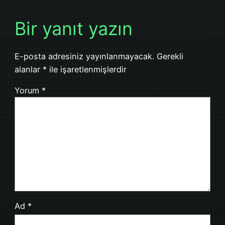
Bir yanıt yazın
E-posta adresiniz yayınlanmayacak.
Gerekli
alanlar
*
ile işaretlenmişlerdir
Yorum
*
Ad
*