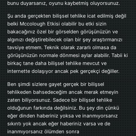
bunu duyarsanız, oyunu kaybetmiş oluyorsunuz.
Şu anda gerçekten bilişsel tehlike icat edilmiş değil
belki Mccolough Etkisi olabilir bu etki sizin
bakacağınız özel bir görselden görüşünüzün ve
algınızı değiştirebilecek olan bir şey araştırmanızı
tavsiye etmem. Teknik olarak zararlı olmasa da
görüşünüzün normale dönmesi aylar alabilir. Tabii ki
birkaç tane daha bilişsel tehlike mevcut ve
internette dolaşıyor ancak pek gerçekçi değiller.
Ben şimdi sizlere gayet gerçek bir bilişsel
tehlikeden bahsedeceğim ancak merak etmeyin
zaten biliyorsunuz. Sadece bir bilişsel tehlike
olduğunun farkında değilsiniz. Bu şey din çünkü
eğer dinden haberiniz yoksa ve inanmıyorsanız
sıkıntı yok ancak eğer haberiniz varsa ve de
inanmıyorsanız ölümden sonra