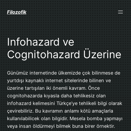
İçeriğe
geç
Filozofik
Infohazard ve
Cognitohazard Üzerine
Günümüz internetinde ülkemizde çok bilinmese de
yurtdışı kaynaklı internet sitelerinde bilinen ve
üzerine tartışılan iki önemli kavram. Önce
cognitohazarda kıyasla daha tehlikesiz olan
infohazard kelimesini Türkçe’ye tehlikeli bilgi olarak
çevirebiliriz. Bu kavramın anlamı kötü amaçlarla
kullanılabilicek olan bilgidir. Mesela bomba yapmayı
veya insan öldürmeyi bilmek buna birer örnektir.