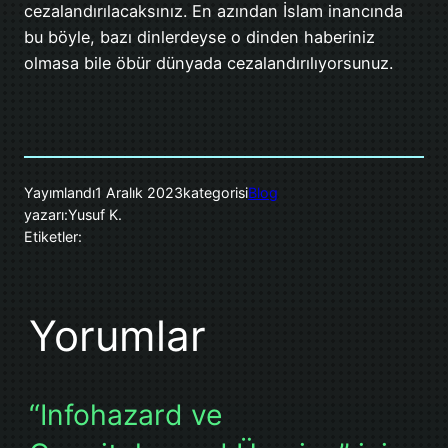
cezalandırılacaksınız. En azından İslam inancında
bu böyle, bazı dinlerdeyse o dinden haberiniz
olmasa bile öbür dünyada cezalandırılıyorsunuz.
Yayımlandı
1 Aralık 2023
kategorisi
Blog
yazarı:
Yusuf K.
Etiketler:
Yorumlar
“Infohazard ve