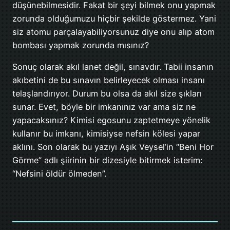
düşünebilmesidir. Fakat bir şeyi bilmek onu yapmak
zorunda olduğumuzu hiçbir şekilde göstermez. Yani
siz atomu parçalayabiliyorsunuz diye onu alıp atom
bombası yapmak zorunda mısınız?
Sonuç olarak akıl lanet değil, sınavdır. Tabii insanın
akıbetini de bu sınavın belirleyecek olması insanı
telaşlandırıyor. Durum bu olsa da akıl size şıkları
sunar. Evet, böyle bir imkanınız var ama siz ne
yapacaksınız? Kimisi egosunu zaptetmeye yönelik
kullanır bu imkanı, kimisiyse nefsin kölesi yapar
aklını. Son olarak bu yazıyı Aşık Veysel’in “Beni Hor
Görme” adlı şiirinin bir dizesiyle bitirmek isterim:
“Nefsini öldür ölmeden”.