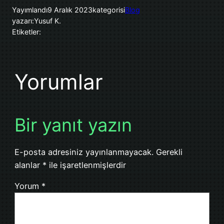
Yayımlandı
9 Aralık 2023
kategorisi
Blog
yazarı:
Yusuf K.
Etiketler:
Yorumlar
Bir yanıt yazın
E-posta adresiniz yayınlanmayacak.
Gerekli
alanlar
*
ile işaretlenmişlerdir
Yorum
*