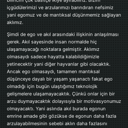
içgüdülerimizi ve arzularımızı barındıran nefsimiz
yani egomuz ve de mantıksal düşünmemiz sağlayan
aklımız.
Şimdi de ego ve akıl arasındaki ilişkinin anlaşılması
gerek. Akıl sayesinde insan normalde hiç
ulaşamayacağı noktalara gelmiştir. Aklımız
olmasaydı sadece hayatta kalabildiğimizle
yetinecektir yani diğer hayvanlar gibi olacaktık.
Ancak ego olmasaydı, tamamen mantıksal
düşünceye dayalı bir yaşam yaşanactı fakat ego
olmadığı için bugün ulaştığımız teknolojik
gelişmelere ulaşamayacaktık. Çünkü onlar için bir
arzu duymayacaktık dolayısıyla bir motivasyonumuz
olmayacaktı. Yani aslında akıl burada egonun
emrine amade gibi gözükse de egonun daha fazla
arzulayabilmesinin sebebi aklın daha fazlasını