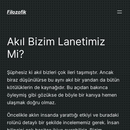
İçeriğe
geç
Filozofik
Akıl Bizim Lanetimiz
Mi?
Şüphesiz ki akıl bizleri çok ileri taşımıştır. Ancak
biraz düşünülürse bu aynı akıl bir yandan da bütün
kötülüklerin de kaynağıdır. Bu açıdan bakınca
öyleymiş gibi gözükse de böyle bir kanıya hemen
ulaşmak doğru olmaz.
Öncelikle aklın insanda yarattığı etkiyi ve buradaki
rolünü detaylı bir şekilde incelememiz gerek. İnsan
bilincini çok basitçe ikiye ayırabiliriz. Bizim