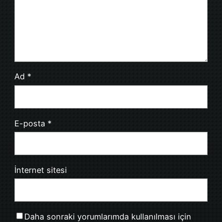
Ad
*
E-posta
*
İnternet sitesi
Daha sonraki yorumlarımda kullanılması için