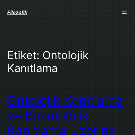
İçeriğe
geç
Filozofik
Etiket:
Ontolojik
Kanıtlama
Ontolojik Kanıtlama
ve Kozmolojik
Kanıtlama Üzerine